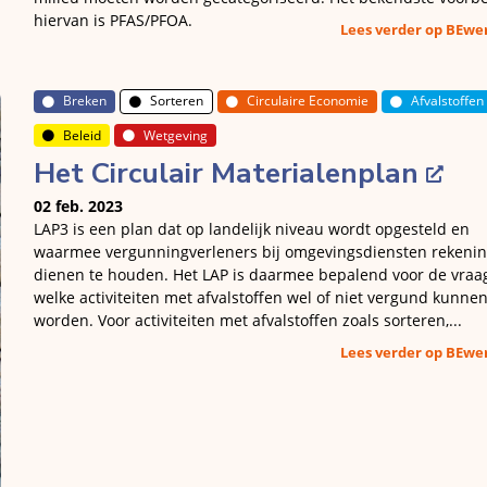
hiervan is PFAS/PFOA.
Lees verder op BEw
Breken
Sorteren
Circulaire Economie
Afvalstoffen
Beleid
Wetgeving
Het Circulair Materialenplan
02 feb. 2023
LAP3 is een plan dat op landelijk niveau wordt opgesteld en
waarmee vergunningverleners bij omgevingsdiensten rekeni
dienen te houden. Het LAP is daarmee bepalend voor de vraa
welke activiteiten met afvalstoffen wel of niet vergund kunne
worden. Voor activiteiten met afvalstoffen zoals sorteren,...
Lees verder op BEw