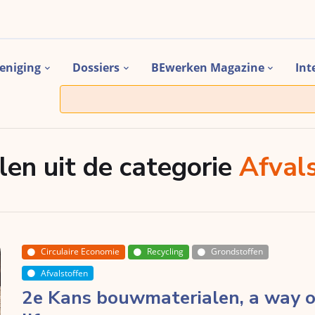
eniging
Dossiers
BEwerken Magazine
Int
len uit de categorie
Afval
Circulaire Economie
Recycling
Grondstoffen
Afvalstoffen
2e Kans bouwmaterialen, a way o