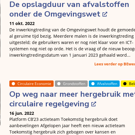
De opslagduur van afvalstoffen
onder de Omgevingswet
11 okt. 2022
De inwerkingtreding van de Omgevingswet houdt de gemoed
al geruime tijd bezig. Meerdere malen is de inwerkingtreding
uitgesteld; de gebruikers waren er nog niet klaar voor en ICT-
systemen nog niet op orde. Het is de vraag of de nieuw beoo
inwerkingtredingsdatum van 1 januari 2023 gehaald word...
Lees verder op BEw
Circulaire Economie
Grondstoffen
Afvalstoffen
Bel
Op weg naar meer hergebruik me
circulaire regelgeving
16 jun. 2022
Platform CB’23 actieteam Toekomstig hergebruik doet
aanbevelingen Afgelopen jaar heeft een nieuw actieteam
Toekomstig hergebruik zich gebogen over kansen en