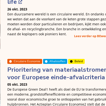
life
26 okt. 2023
Een duurzamere wereld is een circulaire wereld. En ondanks 
we weten dat aan de voorkant van de keten grote stappen gez
moeten worden door particulieren en bedrijven, kijkt men ook
de afval- en recyclingbranche. Een branche in ontwikkeling en
naast de koplopers ook pioniers kent.
Lees verder op BEw
Circulaire Economie
Afvalstoffen
Beleid
Prioritering van materiaalstrome
voor Europese einde-afvalcriteria
05 okt. 2023
De Europese Green Deal1 heeft als doel de EU te transformere
een moderne, grondstoffenefficiënte en competitieve economi
vooral door economische groei te ontkoppelen van het gebrui
hulpbronnen. Het Actieplan Circulaire Economie2 stelt dat de