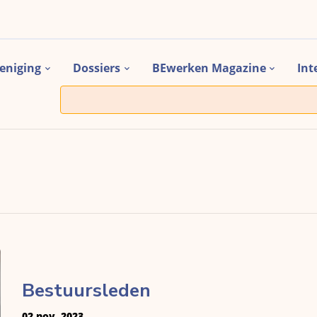
eniging
Dossiers
BEwerken Magazine
Int
Bestuursleden
02 nov. 2023