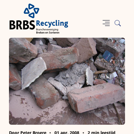
Door Peter Broere
01 apr. 2008
2 min leestijd