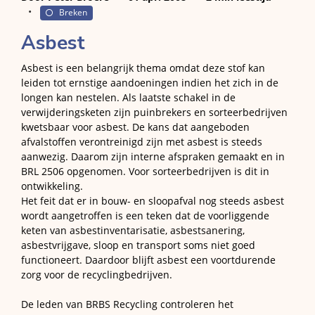
Breken
Asbest
Asbest is een belangrijk thema omdat deze stof kan
leiden tot ernstige aandoeningen indien het zich in de
longen kan nestelen. Als laatste schakel in de
verwijderingsketen zijn puinbrekers en sorteerbedrijven
kwetsbaar voor asbest. De kans dat aangeboden
afvalstoffen verontreinigd zijn met asbest is steeds
aanwezig. Daarom zijn interne afspraken gemaakt en in
BRL 2506 opgenomen. Voor sorteerbedrijven is dit in
ontwikkeling.
Het feit dat er in bouw- en sloopafval nog steeds asbest
wordt aangetroffen is een teken dat de voorliggende
keten van asbestinventarisatie, asbestsanering,
asbestvrijgave, sloop en transport soms niet goed
functioneert. Daardoor blijft asbest een voortdurende
zorg voor de recyclingbedrijven.
De leden van BRBS Recycling controleren het