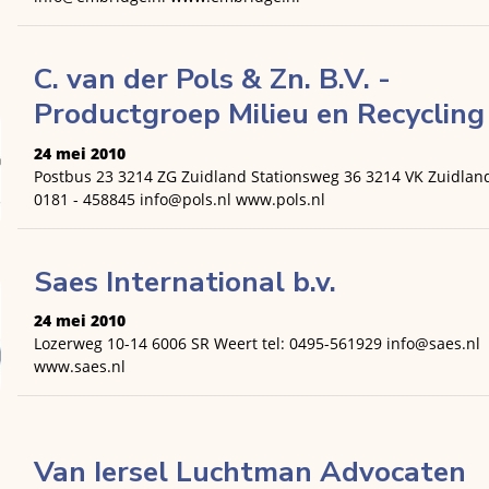
C. van der Pols & Zn. B.V. -
Productgroep Milieu en Recycling
24 mei 2010
Postbus 23 3214 ZG Zuidland Stationsweg 36 3214 VK Zuidland
0181 - 458845 info@pols.nl www.pols.nl
Saes International b.v.
24 mei 2010
Lozerweg 10-14 6006 SR Weert tel: 0495-561929 info@saes.nl
www.saes.nl
Van Iersel Luchtman Advocaten