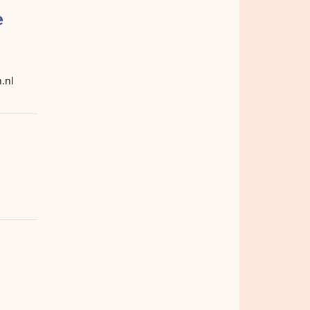
e
.nl