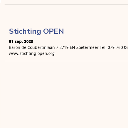
Stichting OPEN
01 sep. 2023
Baron de Coubertinlaan 7 2719 EN Zoetermeer Tel: 079-760 0
www.stichting-open.org