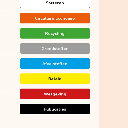
Sorteren
Circulaire Economie
Recycling
Grondstoffen
Afvalstoffen
Beleid
Wetgeving
Publicaties