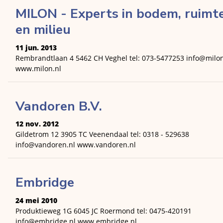
MILON - Experts in bodem, ruimt
en milieu
11 jun. 2013
Rembrandtlaan 4 5462 CH Veghel tel: 073-5477253 info@milon
www.milon.nl
Vandoren B.V.
12 nov. 2012
Gildetrom 12 3905 TC Veenendaal tel: 0318 - 529638
info@vandoren.nl www.vandoren.nl
Embridge
24 mei 2010
Produktieweg 1G 6045 JC Roermond tel: 0475-420191
info@embridge.nl www.embridge.nl