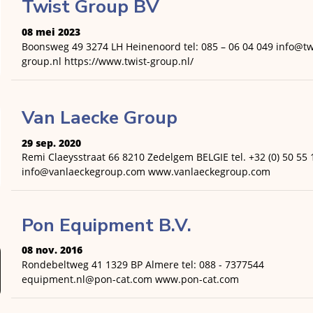
Twist Group BV
08 mei 2023
Boonsweg 49 3274 LH Heinenoord tel: 085 – 06 04 049 info@tw
group.nl https://www.twist-group.nl/
Van Laecke Group
29 sep. 2020
Remi Claeysstraat 66 8210 Zedelgem BELGIE tel. +32 (0) 50 55 
info@vanlaeckegroup.com www.vanlaeckegroup.com
Pon Equipment B.V.
08 nov. 2016
Rondebeltweg 41 1329 BP Almere tel: 088 - 7377544
equipment.nl@pon-cat.com www.pon-cat.com