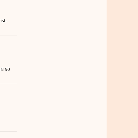
ist-
18 90