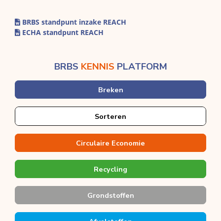
BRBS standpunt inzake REACH
ECHA standpunt REACH
BRBS
KENNIS
PLATFORM
Breken
Sorteren
Circulaire Economie
Recycling
Grondstoffen