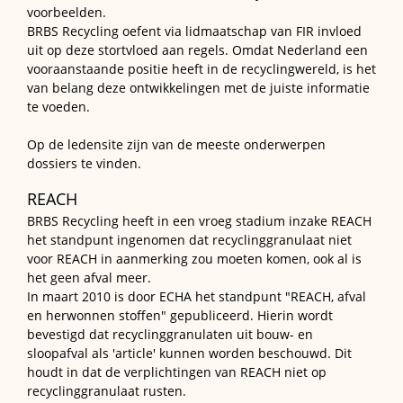
voorbeelden.
BRBS Recycling oefent via lidmaatschap van FIR invloed
uit op deze stortvloed aan regels. Omdat Nederland een
vooraanstaande positie heeft in de recyclingwereld, is het
van belang deze ontwikkelingen met de juiste informatie
te voeden.
Op de ledensite zijn van de meeste onderwerpen
dossiers te vinden.
REACH
BRBS Recycling heeft in een vroeg stadium inzake REACH
het standpunt ingenomen dat recyclinggranulaat niet
voor REACH in aanmerking zou moeten komen, ook al is
het geen afval meer.
In maart 2010 is door ECHA het standpunt "REACH, afval
en herwonnen stoffen" gepubliceerd. Hierin wordt
bevestigd dat recyclinggranulaten uit bouw- en
sloopafval als 'article' kunnen worden beschouwd. Dit
houdt in dat de verplichtingen van REACH niet op
recyclinggranulaat rusten.