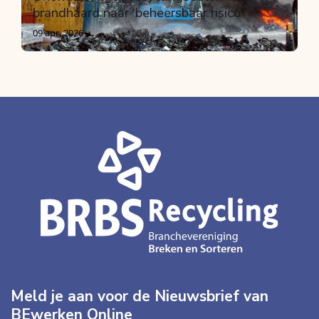
brandhaard naar ‘beheersbaar risico’
09 apr. 2026
Meld je aan voor de Nieuwsbrief van
BEwerken Online