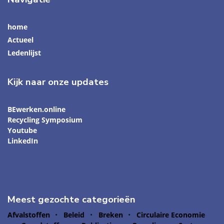
home
Actueel
Ledenlijst
Kijk naar onze updates
BEwerken.online
Recycling Symposium
Youtube
LinkedIn
Meest gezochte categorieën
Afvalstoffen
Beleid
Breken
Circulaire Economie