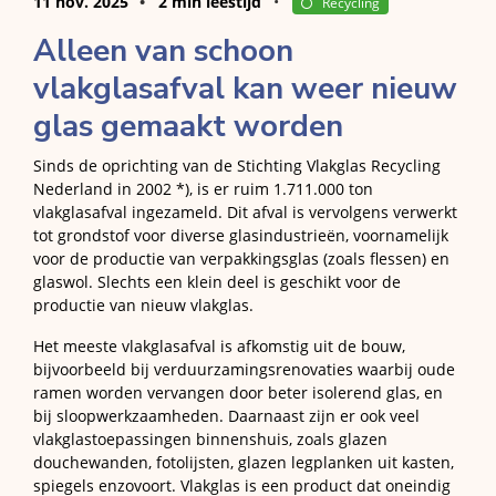
11 nov. 2025
2 min leestijd
Recycling
Alleen van schoon
vlakglasafval kan weer nieuw
glas gemaakt worden
Sinds de oprichting van de Stichting Vlakglas Recycling
Nederland in 2002 *), is er ruim 1.711.000 ton
vlakglasafval ingezameld. Dit afval is vervolgens verwerkt
tot grondstof voor diverse glasindustrieën, voornamelijk
voor de productie van verpakkingsglas (zoals flessen) en
glaswol. Slechts een klein deel is geschikt voor de
productie van nieuw vlakglas.
Het meeste vlakglasafval is afkomstig uit de bouw,
bijvoorbeeld bij verduurzamingsrenovaties waarbij oude
ramen worden vervangen door beter isolerend glas, en
bij sloopwerkzaamheden. Daarnaast zijn er ook veel
vlakglastoepassingen binnenshuis, zoals glazen
douchewanden, fotolijsten, glazen legplanken uit kasten,
spiegels enzovoort. Vlakglas is een product dat oneindig