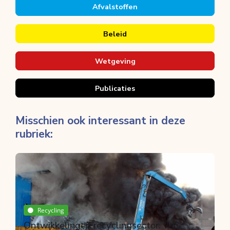
Afvalstoffen
Beleid
Wetgeving
Publicaties
Misschien ook interessant in deze
rubriek:
Recycling
Ontwikkelingen recyclingsector: van