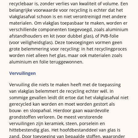
recyclebaar is, zonder verlies van kwaliteit of volume. Een
belangrijke voorwaarde voor recycling is echter dat het
vlakglasafval schoon is en niet verontreinigd met andere
materialen. Om vlakglas toepasbaar te maken, worden er
verschillende componenten toegevoegd, zoals aluminium
afstandhouders en kit (voor dubbel glas), of PVB-folie
(voor veiligheidsglas). Deze toevoegingen vormen geen
grote belemmering voor recycling: in het recyclingproces
worden niet alleen het glas, maar ook materialen zoals
aluminium en folie teruggewonnen.
Vervuilingen
Vervuiling die niets te maken heeft met de toepassing
van vlakglas belemmert de recycling echter wél. In
sommige gevallen leidt dit ertoe dat het vlakglasafval niet
gerecycled kan worden en moet worden gestort als
bouw- en sloopafval. Hierdoor gaan waardevolle
grondstoffen verloren. De meest verstorende
vervuilingen zijn keramiek, steen, porselein en
hittebestendig glas. Het hoofdbestanddeel van glas is
zand. Door toevoeging van bepaalde stoffen, waaronder