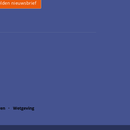
ren
Wetgeving