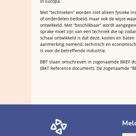
in Europa.
Met “technieken” worden niet alleen fysieke ins
of onderdelen bedoeld, maar ook de wijze waa
ontwikkeld. Met “beschikbaar” wordt aangegev
sprake moet zijn van een techniek die op zoda
schaal ontwikkeld is dat deze, kosten en baten 
aanmerking nemend, technisch en economisch
is voor de betreffende industrie.
BBT staan omschreven in zogenaamde BREF 
(BAT Reference document). De zogenaamde “B
Meld