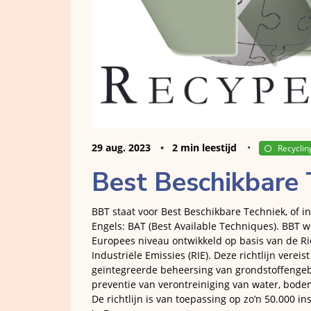
29 aug. 2023
2 min leestijd
Recyclin
Best Beschikbare 
BBT staat voor Best Beschikbare Techniek, of in
Engels: BAT (Best Available Techniques). BBT 
Europees niveau ontwikkeld op basis van de Ric
Industriële Emissies (RIE). Deze richtlijn vereis
geïntegreerde beheersing van grondstoffengeb
preventie van verontreiniging van water, bode
De richtlijn is van toepassing op zo’n 50.000 ins