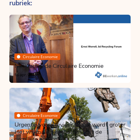
rubriek:
Circulaire Economie
Nu vaart in de Circulaire Economie
16 apr. 2026
Circulaire Economie
Urgentie voor steviger beleid wordt groter
Het wil maar niet vlotten met de
circulaire economie