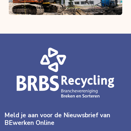
Door Otto Friebel
14 apr. 2026
Meld je aan voor de Nieuwsbrief van
BEwerken Online